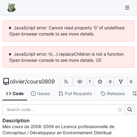
JavaScript error: Cannot read property '0' of undefined.
Open browser console to see more details.
JavaScript error: h(...).replaceChildren is not a function.
Open browser console to see more details. (3)
olivier
/
cours0809
1
0
0
Code
Issues
Pull Requests
Releases
S
Description
Mes cours de 2008-2009 en Licence professionnelle de
Concepteur / Développeur en Environnement Distribué